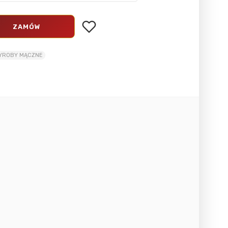
ZAMÓW
WYROBY MĄCZNE