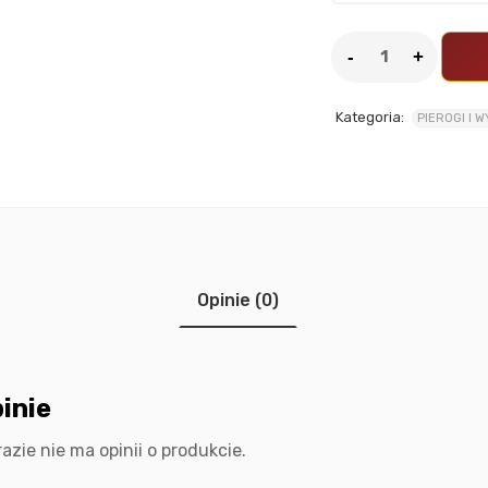
Kategoria:
PIEROGI I 
Opinie (0)
inie
razie nie ma opinii o produkcie.