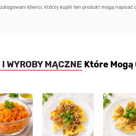
 zalogowani klienci, którzy kupili ten produkt mogą napisać o
I I WYROBY MĄCZNE
Które Mogą 