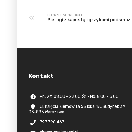
POPRZEDNI PRODUKT
Pierogi z kapustą i grzybami podsmaż
Kontakt
Pn, Wt: 08:00 - 22:00, Śr - Nd: 8:00 - 5:00
Ul. Księcia Ziemowita 53 lokal 1A, Budynek 3A,
03-885 Warszawa
797 798 467