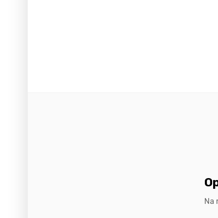
Op
Na 