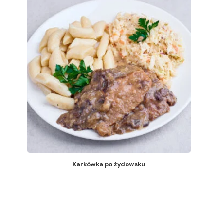
Karkówka po żydowsku