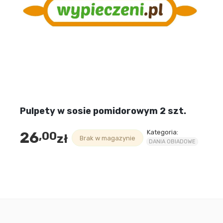
Pulpety w sosie pomidorowym 2 szt.
Kategoria:
26
,00
zł
Brak w magazynie
DANIA OBIADOWE