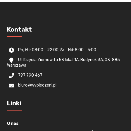
Kontakt
Pn, Wt: 08:00 - 22:00, Śr - Nd: 8:00 - 5:00
Ul. Księcia Ziemowita 53 lokal 1A, Budynek 3A, 03-885
Warszawa
797 798 467
biuro@wypieczeni.pl
Linki
O nas