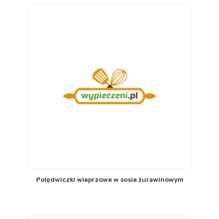
Polędwiczki wieprzowe w sosie żurawinowym