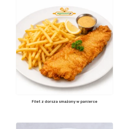
Filet z dorsza smażony w panierce