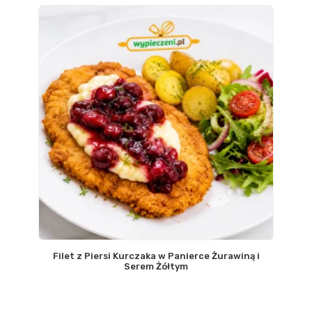
Filet z Piersi Kurczaka w Panierce Żurawiną i
Serem Żółtym