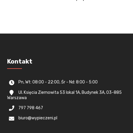
Kontakt
Pn, Wt: 08:00 - 22:00, Śr - Nd: 8:00 - 5:00
Ul. Księcia Ziemowita 53 lokal 1A, Budynek 3A, 03-885
Warszawa
797 798 467
biuro@wypieczeni.pl