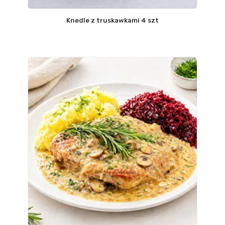
Knedle z truskawkami 4 szt