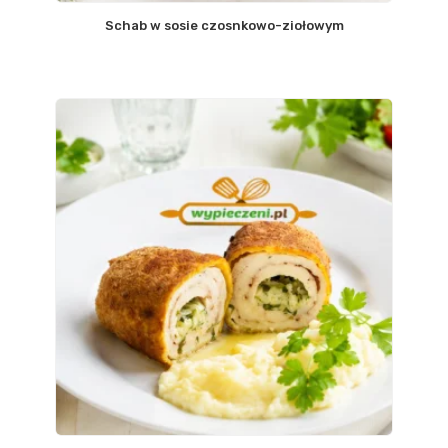
Schab w sosie czosnkowo-ziołowym