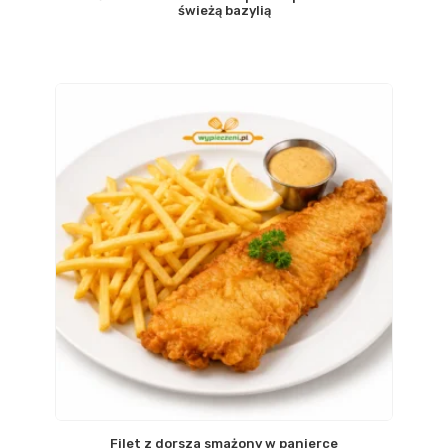
świeżą bazylią
Filet z dorsza smażony w panierce