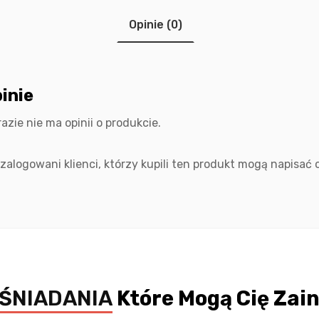
Opinie (0)
inie
razie nie ma opinii o produkcie.
 zalogowani klienci, którzy kupili ten produkt mogą napisać o
ŚNIADANIA
Które Mogą Cię Zai