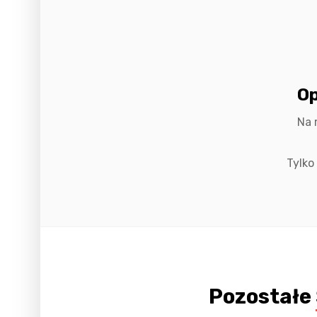
Op
Na 
Tylko
Pozostałe