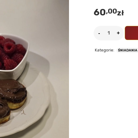
60
,00
zł
Kategorie:
ŚNIADANIA