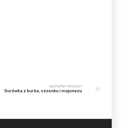
NASTĘPNY PRODUKT
Surówka z burka, czosnku i majonezu