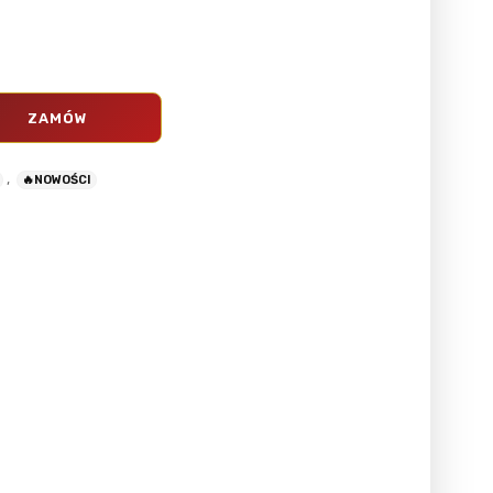
ZAMÓW
,
🔥NOWOŚCI