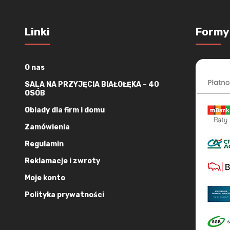
Linki
Formy
O nas
SALA NA PRZYJĘCIA BIAŁOŁĘKA – 40
OSÓB
Obiady dla firm i domu
Zamówienia
Regulamin
Reklamacje i zwroty
Moje konto
Polityka prywatności