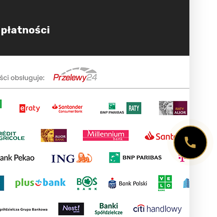
 płatności