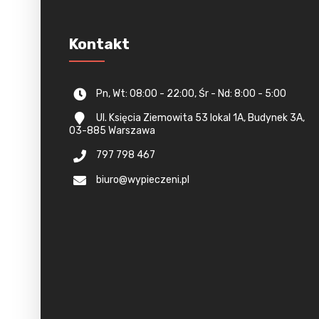
Kontakt
Pn, Wt: 08:00 - 22:00, Śr - Nd: 8:00 - 5:00
Ul. Księcia Ziemowita 53 lokal 1A, Budynek 3A,
03-885 Warszawa
797 798 467
biuro@wypieczeni.pl