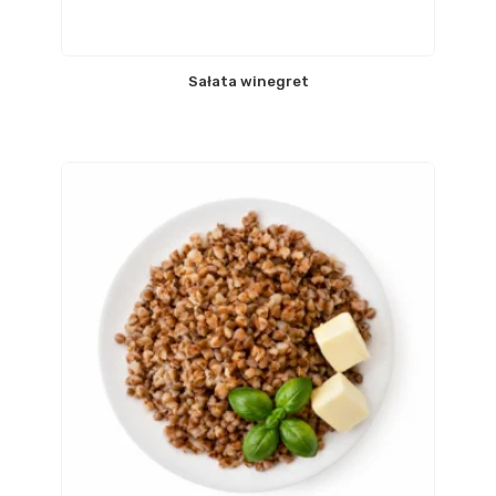
Sałata winegret