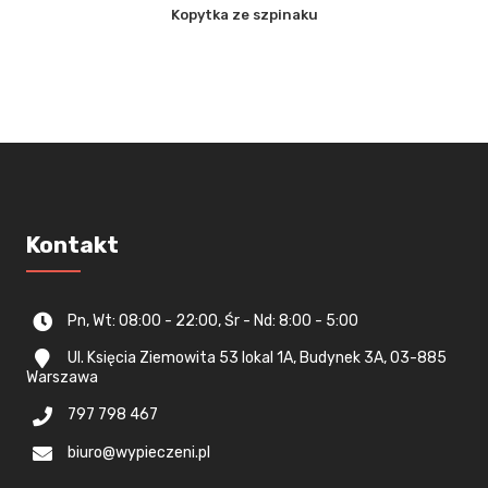
Kopytka ze szpinaku
Kontakt
Pn, Wt: 08:00 - 22:00, Śr - Nd: 8:00 - 5:00
Ul. Księcia Ziemowita 53 lokal 1A, Budynek 3A, 03-885
Warszawa
797 798 467
biuro@wypieczeni.pl