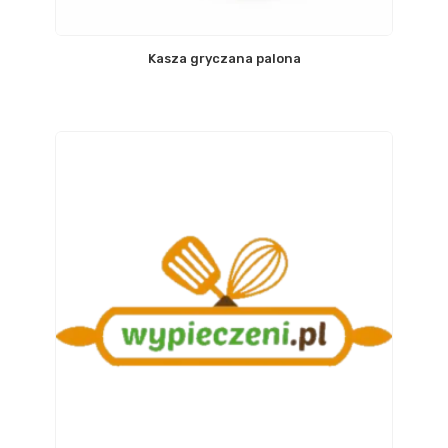
Kasza gryczana palona