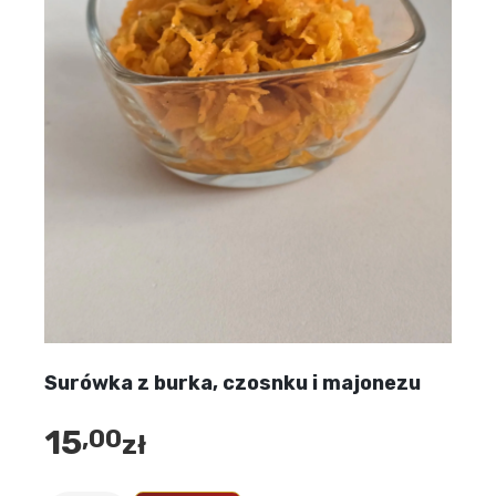
Surówka z burka, czosnku i majonezu
15
,00
zł