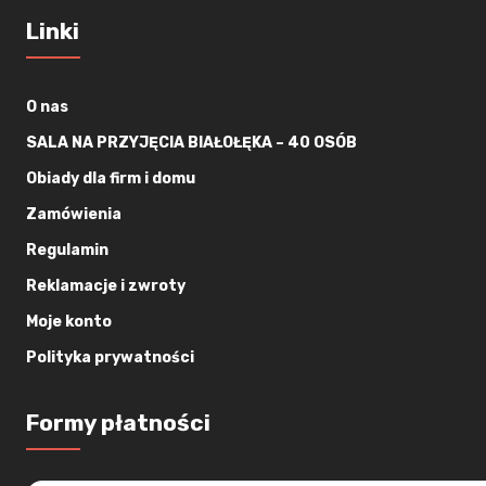
Linki
O nas
SALA NA PRZYJĘCIA BIAŁOŁĘKA – 40 OSÓB
Obiady dla firm i domu
Zamówienia
Regulamin
Reklamacje i zwroty
Moje konto
Polityka prywatności
Formy płatności