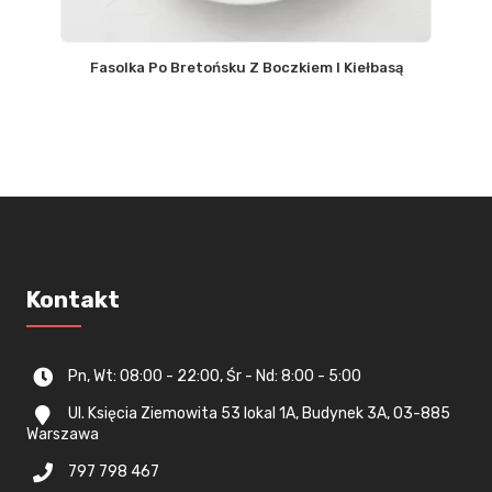
Fasolka Po Bretońsku Z Boczkiem I Kiełbasą
Kontakt
Pn, Wt: 08:00 - 22:00, Śr - Nd: 8:00 - 5:00
Ul. Księcia Ziemowita 53 lokal 1A, Budynek 3A, 03-885
Warszawa
797 798 467