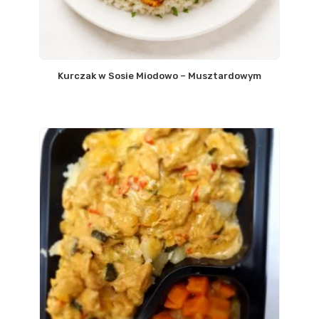
Kurczak w Sosie Miodowo – Musztardowym