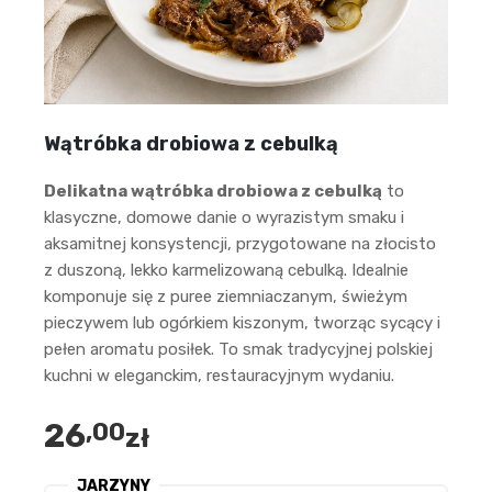
Wątróbka drobiowa z cebulką
Delikatna wątróbka drobiowa z cebulką
to
klasyczne, domowe danie o wyrazistym smaku i
aksamitnej konsystencji, przygotowane na złocisto
z duszoną, lekko karmelizowaną cebulką. Idealnie
komponuje się z puree ziemniaczanym, świeżym
pieczywem lub ogórkiem kiszonym, tworząc sycący i
pełen aromatu posiłek. To smak tradycyjnej polskiej
kuchni w eleganckim, restauracyjnym wydaniu.
26
,00
zł
JARZYNY