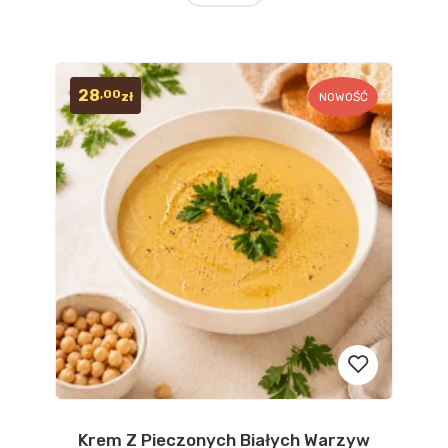
28
,00
zł
NOWOŚĆ
Krem Z Pieczonych Białych Warzyw
Dodaj