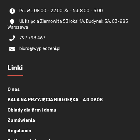
Pn, Wt: 08:00 - 22:00, Śr - Nd: 8:00 - 5:00
Ul. Księcia Ziemowita 53 lokal 1A, Budynek 3A, 03-885
Warszawa
797 798 467
biuro@wypieczeni.pl
Linki
O nas
SALA NA PRZYJĘCIA BIAŁOŁĘKA – 40 OSÓB
Obiady dla firm i domu
Zamówienia
Regulamin