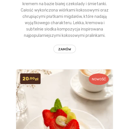
kremem na bazie białej czekolady i śmietanki.
obserwow
Całość wykończona wiórkami kokosowymi oraz
chrupiącymi płatkami migdałów, które nadają
wyjątkowego charakteru. Lekka, kremowa i
subtelnie słodka kompozycja inspirowana
najpopularniejszymi kokosowymi pralinkami.
ZAMÓW
20
,00
zł
NOWOŚĆ