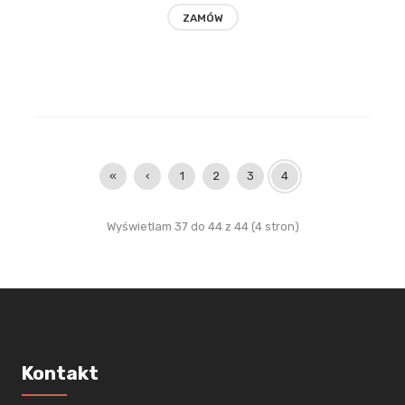
ZAMÓW
«
‹
1
2
3
4
Wyświetlam 37 do 44 z 44 (4 stron)
Kontakt