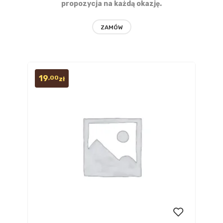
propozycja na każdą okazję.
ZAMÓW
19
,00
zł