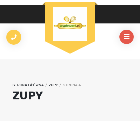
STRONA GŁÓWNA
/
ZUPY
/
STRONA 4
ZUPY